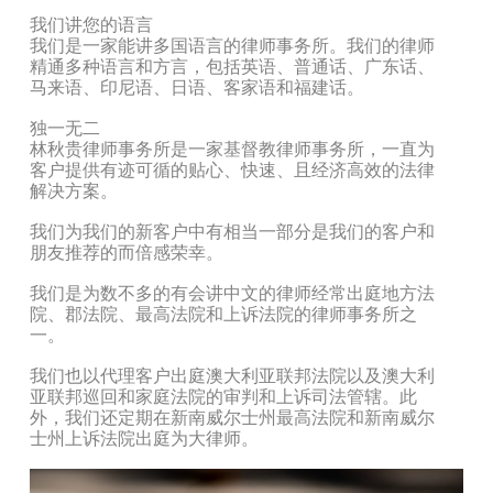
我们讲您的语言
我们是一家能讲多国语言的律师事务所。我们的律师
精通多种语言和方言，包括英语、普通话、广东话、
马来语、印尼语、日语、客家语和福建话。
独一无二
林秋贵律师事务所是一家基督教律师事务所，一直为
客户提供有迹可循的贴心、快速、且经济高效的法律
解决方案。
我们为我们的新客户中有相当一部分是我们的客户和
朋友推荐的而倍感荣幸。
我们是为数不多的有会讲中文的律师经常出庭地方法
院、郡法院、最高法院和上诉法院的律师事务所之
一。
我们也以代理客户出庭澳大利亚联邦法院以及澳大利
亚联邦巡回和家庭法院的审判和上诉司法管辖。此
外，我们还定期在新南威尔士州最高法院和新南威尔
士州上诉法院出庭为大律师。